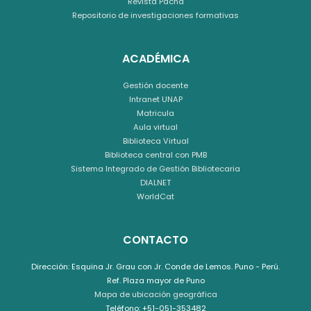
Revista Pacha
Repositorio de investigaciones formativas
ACADÉMICA
Gestión docente
Intranet UNAP
Matricula
Aula virtual
Biblioteca Virtual
Biblioteca central con PMB
Sistema Integrado de Gestión Bibliotecaria
DIALNET
WorldCat
CONTACTO
Dirección: Esquina Jr. Grau con Jr. Conde de Lemos. Puno - Perú.
Ref. Plaza mayor de Puno
Mapa de ubicación geográfica
Teléfono: +51-051-353482