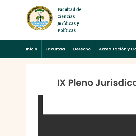
Facultad de
Ciencias
Jurídicas y
Políticas
Inicio
Facultad
Derecho
Acreditación y C
IX Pleno Jurisdi