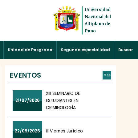
Universidad
Nacional del
Altiplano de
Puno
Unidad de Posgrado
Segunda especialidad
Buscar
EVENTOS
Mas
XIII SEMINARIO DE
21/07/2026
ESTUDIANTES EN
CRIMINOLOGÍA
22/05/2026
III Viernes Jurídico