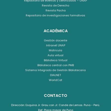
Repositorio de eventos y certificados – UNAP
Revista de Derecho
Revista Pacha
Repositorio de investigaciones formativas
ACADÉMICA
Gestión docente
Intranet UNAP
Matricula
Aula virtual
Biblioteca Virtual
Biblioteca central con PMB
Sistema Integrado de Gestión Bibliotecaria
DIALNET
WorldCat
CONTACTO
Dirección: Esquina Jr. Grau con Jr. Conde de Lemos. Puno - Perú.
Ref. Plaza mayor de Puno