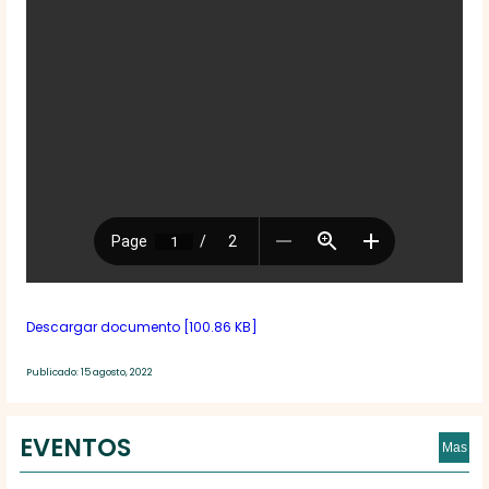
Descargar documento [100.86 KB]
Publicado: 15 agosto, 2022
EVENTOS
Mas