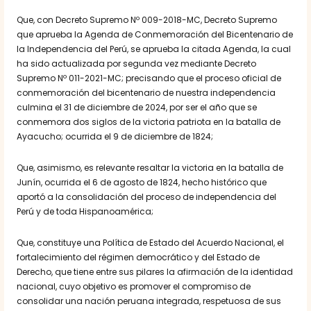
Que, con Decreto Supremo Nº 009-2018-MC, Decreto Supremo
que aprueba la Agenda de Conmemoración del Bicentenario de
la Independencia del Perú, se aprueba la citada Agenda, la cual
ha sido actualizada por segunda vez mediante Decreto
Supremo Nº 011-2021-MC; precisando que el proceso oficial de
conmemoración del bicentenario de nuestra independencia
culmina el 31 de diciembre de 2024, por ser el año que se
conmemora dos siglos de la victoria patriota en la batalla de
Ayacucho; ocurrida el 9 de diciembre de 1824;
Que, asimismo, es relevante resaltar la victoria en la batalla de
Junín, ocurrida el 6 de agosto de 1824, hecho histórico que
aportó a la consolidación del proceso de independencia del
Perú y de toda Hispanoamérica;
Que, constituye una Política de Estado del Acuerdo Nacional, el
fortalecimiento del régimen democrático y del Estado de
Derecho, que tiene entre sus pilares la afirmación de la identidad
nacional, cuyo objetivo es promover el compromiso de
consolidar una nación peruana integrada, respetuosa de sus