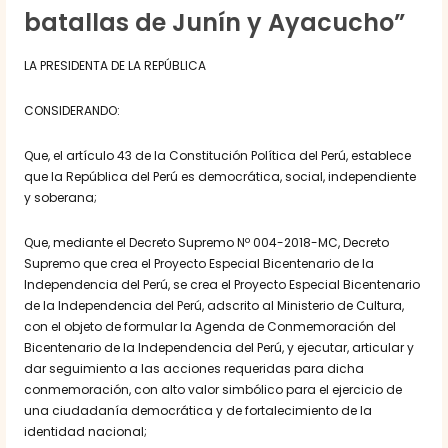
batallas de Junín y Ayacucho”
LA PRESIDENTA DE LA REPÚBLICA
CONSIDERANDO:
Que, el artículo 43 de la Constitución Política del Perú, establece
que la República del Perú es democrática, social, independiente
y soberana;
Que, mediante el Decreto Supremo Nº 004-2018-MC, Decreto
Supremo que crea el Proyecto Especial Bicentenario de la
Independencia del Perú, se crea el Proyecto Especial Bicentenario
de la Independencia del Perú, adscrito al Ministerio de Cultura,
con el objeto de formular la Agenda de Conmemoración del
Bicentenario de la Independencia del Perú, y ejecutar, articular y
dar seguimiento a las acciones requeridas para dicha
conmemoración, con alto valor simbólico para el ejercicio de
una ciudadanía democrática y de fortalecimiento de la
identidad nacional;