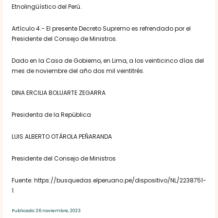
Etnolingüístico del Perú.
Artículo 4.- El presente Decreto Supremo es refrendado por el
Presidente del Consejo de Ministros.
Dado en la Casa de Gobierno, en Lima, a los veinticinco días del
mes de noviembre del año dos mil veintitrés.
DINA ERCILIA BOLUARTE ZEGARRA
Presidenta de la República
LUIS ALBERTO OTÁROLA PEÑARANDA
Presidente del Consejo de Ministros
Fuente: https://busquedas.elperuano.pe/dispositivo/NL/2238751-
1
Publicado: 26 noviembre, 2023