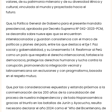
valores, de su patrimonio milenario y de su diversidad étnica y
cultural, vinculada al mundo y proyectada hacia el
futuro;
Que, la Política General de Gobierno para el presente mandato
presidencial, aprobada por Decreto Supremo Nº 042-2023-PCM,
se desarrolla sobre nueve ejes que se encuentran
interrelacionados y guardan consistencia con el marco de
políticas y planes del país, entre los que destaca el Eje 1: Paz
social y gobernabilidad, y su Lineamiento 1.4: Reafirmar al Perú
como un país que respeta el derecho internacional, fortalece la
democracia, protege los derechos humanos y lucha contra la
corrupción, promoviendo la integración vecinal y
latinoamericana sin exclusiones y con pragmatismo, basada
en el respeto mutuo;
Que, por las consideraciones expuestas y estando próximos a la
conmemoración de los 200 años de la consolidación del
proceso de nuestra independencia y de toda Hispanoamérica
gracias al triunfo en las batallas de Junín y Ayacucho, resulta
necesario declarar el año 2024 como el “Año del Bicentenario, de