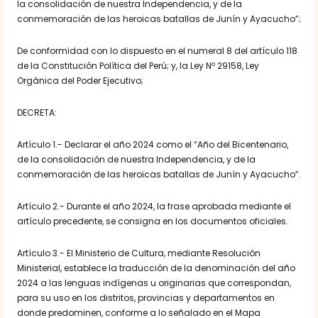
la consolidación de nuestra Independencia, y de la
conmemoración de las heroicas batallas de Junín y Ayacucho”;
De conformidad con lo dispuesto en el numeral 8 del artículo 118
de la Constitución Política del Perú; y, la Ley Nº 29158, Ley
Orgánica del Poder Ejecutivo;
DECRETA:
Artículo 1.- Declarar el año 2024 como el “Año del Bicentenario,
de la consolidación de nuestra Independencia, y de la
conmemoración de las heroicas batallas de Junín y Ayacucho”.
Artículo 2.- Durante el año 2024, la frase aprobada mediante el
artículo precedente, se consigna en los documentos oficiales.
Artículo 3.- El Ministerio de Cultura, mediante Resolución
Ministerial, establece la traducción de la denominación del año
2024 a las lenguas indígenas u originarias que correspondan,
para su uso en los distritos, provincias y departamentos en
donde predominen, conforme a lo señalado en el Mapa