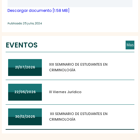
Descargar documento [1.58 MB]
Publicado: 25 julio, 2024
EVENTOS
Mas
XIII SEMINARIO DE ESTUDIANTES EN
21/07/2026
CRIMINOLOGÍA
22/05/2026
III Viernes Jurídico
XII SEMINARIO DE ESTUDIANTES EN
30/12/2025
CRIMINOLOGÍA