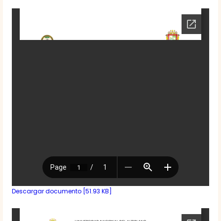
Descargar documento [51.93 KB]