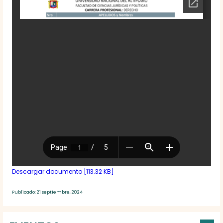
Descargar documento [113.32 KB]
Publicado: 21 septiembre, 2024