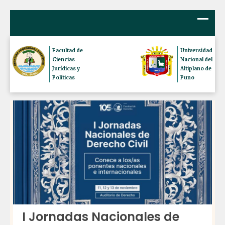
Facultad de
Universidad
Ciencias
Nacional del
Jurídicas y
Altiplano de
Políticas
Puno
I Jornadas Nacionales de