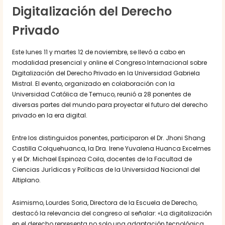
Digitalización del Derecho
Privado
Este lunes 11 y martes 12 de noviembre, se llevó a cabo en
modalidad presencial y online el Congreso Internacional sobre
Digitalización del Derecho Privado en la Universidad Gabriela
Mistral. El evento, organizado en colaboración con la
Universidad Católica de Temuco, reunió a 28 ponentes de
diversas partes del mundo para proyectar el futuro del derecho
privado en la era digital.
Entre los distinguidos ponentes, participaron el Dr. Jhoni Shang
Castilla Colquehuanca, la Dra. Irene Yuvalena Huanca Excelmes
y el Dr. Michael Espinoza Coila, docentes de la Facultad de
Ciencias Jurídicas y Políticas de la Universidad Nacional del
Altiplano.
Asimismo, Lourdes Soria, Directora de la Escuela de Derecho,
destacó la relevancia del congreso al señalar: «La digitalización
en el derecho representa no solo una adaptación tecnológica,