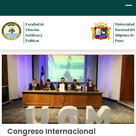
Facultad de
Universidad
Ciencias
Nacional del
Jurídicas y
Altiplano de
Políticas
Puno
Congreso Internacional