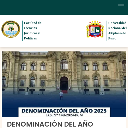
Facultad de
Universidad
Ciencias
Nacional del
Jurídicas y
Altiplano de
Políticas
Puno
DENOMINACIÓN DEL AÑO