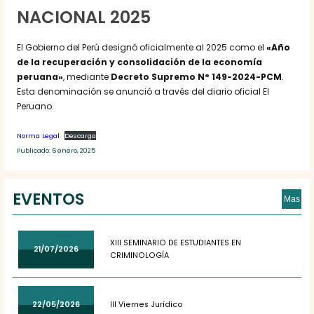
NACIONAL 2025
El Gobierno del Perú designó oficialmente al 2025 como el
«Año
de la recuperación y consolidación de la economía
peruana»
, mediante
Decreto Supremo N° 149-2024-PCM
.
Esta denominación se anunció a través del diario oficial El
Peruano.
Norma Legal
Descarga
Publicado: 6 enero, 2025
EVENTOS
Mas
XIII SEMINARIO DE ESTUDIANTES EN
21/07/2026
CRIMINOLOGÍA
22/05/2026
III Viernes Jurídico