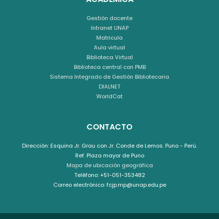
Gestión docente
Intranet UNAP
Matricula
Aula virtual
Biblioteca Virtual
Biblioteca central con PMB
Sistema Integrado de Gestión Bibliotecaria
DIALNET
WorldCat
CONTACTO
Dirección: Esquina Jr. Grau con Jr. Conde de Lemos. Puno - Perú.
Ref. Plaza mayor de Puno
Mapa de ubicación geográfica
Teléfono: +51-051-353482
Correo electrónico: fcjp.mp@unap.edu.pe