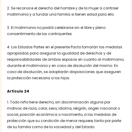
2. Se reconoce el derecho del hombre y de la mujer a contraer
matrimonio y a fundar una familia si tienen edad para ello.
3. El matrimonio no podrá celebrarse sin el libre y pleno
consentimiento de los contrayentes.
4. Los Estados Partes en el presente Pacto tomarán las medidas
apropiadas para asegurar la igualdad de derechos y de
responsabilidades de ambos esposos en cuanto al matrimonio,
durante el matrimonio y en caso de disolución del mismo. En
caso de disolución, se adoptarán disposiciones que aseguren
la protección necesaria a los hijos.
Artículo 24
1. Todo niño tiene derecho, sin discriminación alguna por
motivos de raza, color, sexo, idioma, religión, origen nacional o
social, posición económica o nacimiento, a las medidas de
protección que su condición de menor requiere, tanto por parte
de su familia como de la sociedad y del Estado.