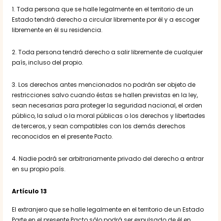
1. Toda persona que se halle legalmente en el territorio de un
Estado tendrá derecho a circular libremente por él y a escoger
libremente en él su residencia.
2. Toda persona tendrá derecho a salir libremente de cualquier
país, incluso del propio.
3. Los derechos antes mencionados no podrán ser objeto de
restricciones salvo cuando éstas se hallen previstas en la ley,
sean necesarias para proteger la seguridad nacional, el orden
público, la salud o la moral públicas o los derechos y libertades
de terceros, y sean compatibles con los demás derechos
reconocidos en el presente Pacto.
4. Nadie podrá ser arbitrariamente privado del derecho a entrar
en su propio país.
Artículo 13
El extranjero que se halle legalmente en el territorio de un Estado
Parte en el presente Pacto sólo podrá ser expulsado de él en