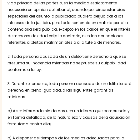
vida privada de las partes o, en la medida estrictamente
necesaria en opinión del tribunal, cuando por circunstancias
especiales del asunto la publicidad pudiera perjudicar a los
intereses de la justicia; pero toda sentencia en materia penal o
contenciosa será pública, excepto en los casos en que el interés
de menores de edad exija lo contrario, o en las acusaciones
referentes a pleitos matrimoniales o a la tutela de menores.
2. Toda persona acusada de un delito tiene derecho a que se
presuma su inocencia mientras no se pruebe su culpabilidad
conforme a la ley.
3. Durante el proceso, toda persona acusada de un delito tendrá
derecho, en plena igualdad, a las siguientes garantías
mínimas:
a) A ser informada sin demora, en un idioma que comprenda y
en forma detallada, de la naturaleza y causas de la acusación
formulada contra ella;
b) A disponer del tiempo y de los medios adecuados para la