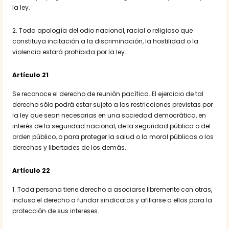
la ley.
2. Toda apología del odio nacional, racial o religioso que
constituya incitación a la discriminación, la hostilidad o la
violencia estará prohibida por la ley.
Artículo 21
Se reconoce el derecho de reunión pacífica. El ejercicio de tal
derecho sólo podrá estar sujeto a las restricciones previstas por
la ley que sean necesarias en una sociedad democrática, en
interés de la seguridad nacional, de la seguridad pública o del
orden público, o para proteger la salud o la moral públicas o los
derechos y libertades de los demás.
Artículo 22
1. Toda persona tiene derecho a asociarse libremente con otras,
incluso el derecho a fundar sindicatos y afiliarse a ellos para la
protección de sus intereses.