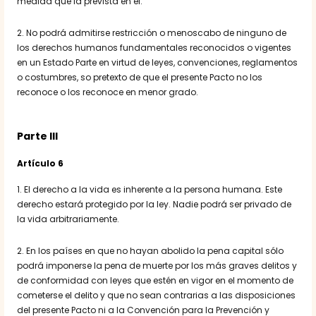
medida que la prevista en él.
2. No podrá admitirse restricción o menoscabo de ninguno de
los derechos humanos fundamentales reconocidos o vigentes
en un Estado Parte en virtud de leyes, convenciones, reglamentos
o costumbres, so pretexto de que el presente Pacto no los
reconoce o los reconoce en menor grado.
Parte III
Artículo 6
1. El derecho a la vida es inherente a la persona humana. Este
derecho estará protegido por la ley. Nadie podrá ser privado de
la vida arbitrariamente.
2. En los países en que no hayan abolido la pena capital sólo
podrá imponerse la pena de muerte por los más graves delitos y
de conformidad con leyes que estén en vigor en el momento de
cometerse el delito y que no sean contrarias a las disposiciones
del presente Pacto ni a la Convención para la Prevención y