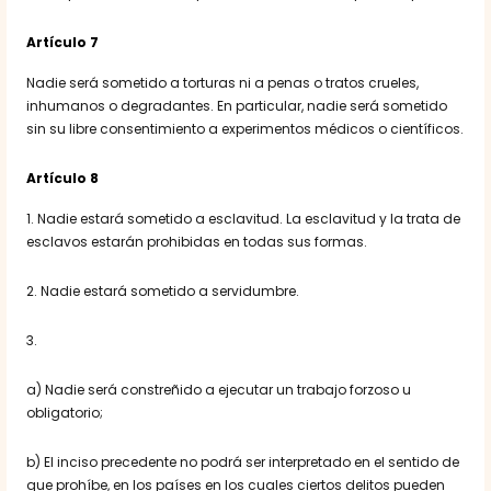
Artículo 7
Nadie será sometido a torturas ni a penas o tratos crueles,
inhumanos o degradantes. En particular, nadie será sometido
sin su libre consentimiento a experimentos médicos o científicos.
Artículo 8
1. Nadie estará sometido a esclavitud. La esclavitud y la trata de
esclavos estarán prohibidas en todas sus formas.
2. Nadie estará sometido a servidumbre.
3.
a) Nadie será constreñido a ejecutar un trabajo forzoso u
obligatorio;
b) El inciso precedente no podrá ser interpretado en el sentido de
que prohíbe, en los países en los cuales ciertos delitos pueden