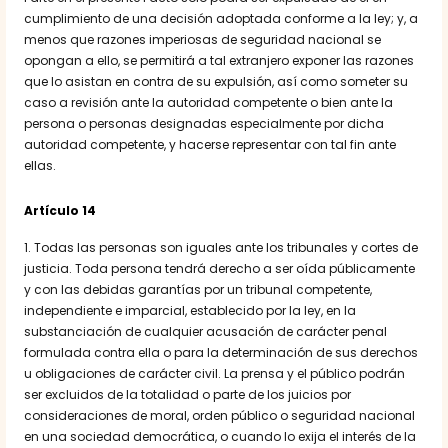
cumplimiento de una decisión adoptada conforme a la ley; y, a
menos que razones imperiosas de seguridad nacional se
opongan a ello, se permitirá a tal extranjero exponer las razones
que lo asistan en contra de su expulsión, así como someter su
caso a revisión ante la autoridad competente o bien ante la
persona o personas designadas especialmente por dicha
autoridad competente, y hacerse representar con tal fin ante
ellas.
Artículo 14
1. Todas las personas son iguales ante los tribunales y cortes de
justicia. Toda persona tendrá derecho a ser oída públicamente
y con las debidas garantías por un tribunal competente,
independiente e imparcial, establecido por la ley, en la
substanciación de cualquier acusación de carácter penal
formulada contra ella o para la determinación de sus derechos
u obligaciones de carácter civil. La prensa y el público podrán
ser excluidos de la totalidad o parte de los juicios por
consideraciones de moral, orden público o seguridad nacional
en una sociedad democrática, o cuando lo exija el interés de la