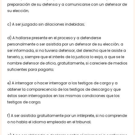
preparación de su defensa y a comunicarse con un defensor de
su elección;
c) A ser juzgado sin dilaciones indebidas;
d) A hallarse presente en el proceso y a defenderse
personalmente o ser asistida por un defensor de su elección; a
ser informada, si no tuviera defensor, del derecho que le asiste a
tenerlo, y, siempre que el interés de la justicia lo exija, a que se le
nombre defensor de oficio, gratuitamente, si careciere de medios
suficientes para pagarlo;
e) A interrogar o hacer interrogar a los testigos de cargo y a
obtener la comparecencia de los testigos de descargo y que
éstos sean interrogados en las mismas condiciones que los
testigos de cargo;
f) A ser asistida gratuitamente por un intérprete, si no comprende
o no habla el idioma empleado en el tribunal;