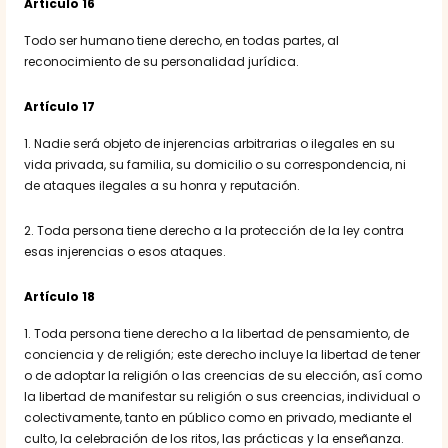
Artículo 16
Todo ser humano tiene derecho, en todas partes, al
reconocimiento de su personalidad jurídica.
Artículo 17
1. Nadie será objeto de injerencias arbitrarias o ilegales en su
vida privada, su familia, su domicilio o su correspondencia, ni
de ataques ilegales a su honra y reputación.
2. Toda persona tiene derecho a la protección de la ley contra
esas injerencias o esos ataques.
Artículo 18
1. Toda persona tiene derecho a la libertad de pensamiento, de
conciencia y de religión; este derecho incluye la libertad de tener
o de adoptar la religión o las creencias de su elección, así como
la libertad de manifestar su religión o sus creencias, individual o
colectivamente, tanto en público como en privado, mediante el
culto, la celebración de los ritos, las prácticas y la enseñanza.