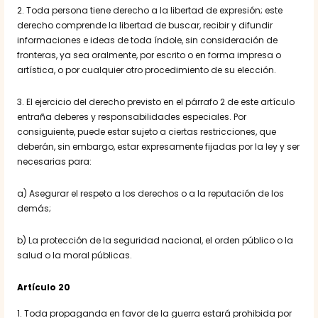
2. Toda persona tiene derecho a la libertad de expresión; este
derecho comprende la libertad de buscar, recibir y difundir
informaciones e ideas de toda índole, sin consideración de
fronteras, ya sea oralmente, por escrito o en forma impresa o
artística, o por cualquier otro procedimiento de su elección.
3. El ejercicio del derecho previsto en el párrafo 2 de este artículo
entraña deberes y responsabilidades especiales. Por
consiguiente, puede estar sujeto a ciertas restricciones, que
deberán, sin embargo, estar expresamente fijadas por la ley y ser
necesarias para:
a) Asegurar el respeto a los derechos o a la reputación de los
demás;
b) La protección de la seguridad nacional, el orden público o la
salud o la moral públicas.
Artículo 20
1. Toda propaganda en favor de la guerra estará prohibida por