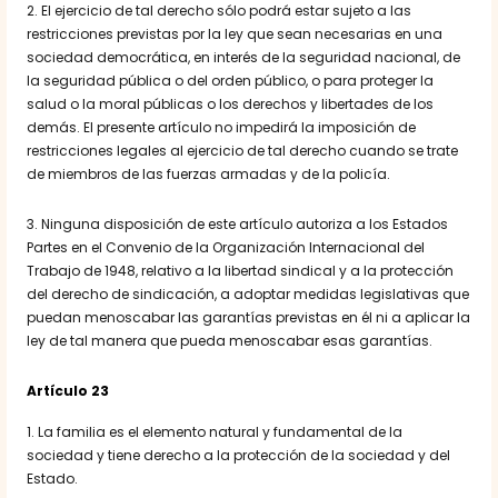
2. El ejercicio de tal derecho sólo podrá estar sujeto a las
restricciones previstas por la ley que sean necesarias en una
sociedad democrática, en interés de la seguridad nacional, de
la seguridad pública o del orden público, o para proteger la
salud o la moral públicas o los derechos y libertades de los
demás. El presente artículo no impedirá la imposición de
restricciones legales al ejercicio de tal derecho cuando se trate
de miembros de las fuerzas armadas y de la policía.
3. Ninguna disposición de este artículo autoriza a los Estados
Partes en el Convenio de la Organización Internacional del
Trabajo de 1948, relativo a la libertad sindical y a la protección
del derecho de sindicación, a adoptar medidas legislativas que
puedan menoscabar las garantías previstas en él ni a aplicar la
ley de tal manera que pueda menoscabar esas garantías.
Artículo 23
1. La familia es el elemento natural y fundamental de la
sociedad y tiene derecho a la protección de la sociedad y del
Estado.