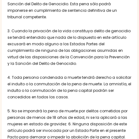
Sanción del Delito de Genocidio. Esta pena sólo podrá
imponerse en cumplimiento de sentencia definitiva de un
tribunal competente.
3. Cuando la privación de la vida constituya delito de genocidio
se tendrá entendido que nada de lo dispuesto en este artículo
excusará en modo alguno a los Estados Partes del
cumplimiento de ninguna de las obligaciones asumidas en
virtud de las disposiciones de la Convención para la Prevención
y la Sanción del Delito de Genocidio.
4. Toda persona condenada a muerte tendrá derecho a solicitar
el indulto o la conmutación de la pena de muerte. La amnistía, el
indulto o la conmutación de la pena capital podrán ser
concedidos en todos los casos.
5. No se impondrá la pena de muerte por delitos cometidos por
personas de menos de 18 años de edad, ni se la aplicará a las
mujeres en estado de gravidez. 6. Ninguna disposición de este
artículo podrá ser invocada por un Estado Parte en el presente
Pacto para demorar o impedir la abolición de la pena capital.