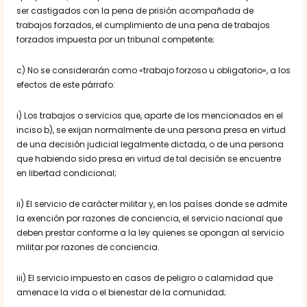
ser castigados con la pena de prisión acompañada de
trabajos forzados, el cumplimiento de una pena de trabajos
forzados impuesta por un tribunal competente;
c) No se considerarán como «trabajo forzoso u obligatorio», a los
efectos de este párrafo:
i) Los trabajos o servicios que, aparte de los mencionados en el
inciso b), se exijan normalmente de una persona presa en virtud
de una decisión judicial legalmente dictada, o de una persona
que habiendo sido presa en virtud de tal decisión se encuentre
en libertad condicional;
ii) El servicio de carácter militar y, en los países donde se admite
la exención por razones de conciencia, el servicio nacional que
deben prestar conforme a la ley quienes se opongan al servicio
militar por razones de conciencia.
iii) El servicio impuesto en casos de peligro o calamidad que
amenace la vida o el bienestar de la comunidad;