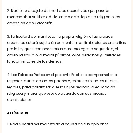
2. Nadie será objeto de medidas coercitivas que puedan
menoscabar su libertad de tener o de adoptar la religión o las
creencias de su elección.
3. La libertad de manifestar la propia religión o las propias
creencias estará sujeta únicamente a las limitaciones prescritas
por la ley que sean necesarias para proteger la seguridad, el
orden, la salud o la moral públicos, o los derechos y libertades
fundamentales de los demás.
4. Los Estados Partes en el presente Pacto se comprometen a
respetar la libertad de los padres y, en su caso, de los tutores
legales, para garantizar que los hijos reciban la educación
religiosa y moral que esté de acuerdo con sus propias
convicciones.
Artículo 19
1. Nadie podrá ser molestado a causa de sus opiniones.