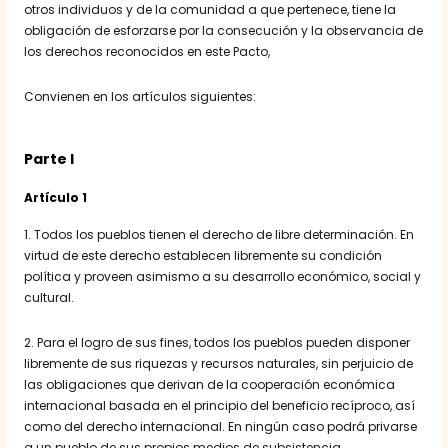
otros individuos y de la comunidad a que pertenece, tiene la
obligación de esforzarse por la consecución y la observancia de
los derechos reconocidos en este Pacto,
Convienen en los artículos siguientes:
Parte I
Artículo 1
1. Todos los pueblos tienen el derecho de libre determinación. En
virtud de este derecho establecen libremente su condición
política y proveen asimismo a su desarrollo económico, social y
cultural.
2. Para el logro de sus fines, todos los pueblos pueden disponer
libremente de sus riquezas y recursos naturales, sin perjuicio de
las obligaciones que derivan de la cooperación económica
internacional basada en el principio del beneficio recíproco, así
como del derecho internacional. En ningún caso podrá privarse
a un pueblo de sus propios medios de subsistencia.