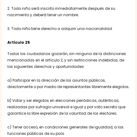
2. Todo niño será inscrito inmediatamente después de su
nacimiento y deberá tener un nombre.
3. Todo niño tiene derecho a adquirir una nacionalidad.
Artículo 25
Todos los ciudadanos gozarán, sin ninguna de la distinciones
mencionadas en el artículo 2, y sin restricciones indebidas, de
los siguientes derechos y oportunidades:
a) Participar en la dirección de los asuntos públicos,
directamente o por medio de representantes libremente elegidos;
b) Votar y ser elegidos en elecciones periódicas, auténticas,
realizadas por sufragio universal e igual y por voto secreto que
garantice la libre expresión de la voluntad de los electores;
c) Tener acceso, en condiciones generales de igualdad, a las
funciones públicas de su país.