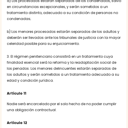
a) Los procesados estarán separados de los condenados, salvo
en circunstancias excepcionales, y serán sometidos a un
tratamiento distinto, adecuado a su condición de personas no
condenadas;
b) Los menores procesados estarán separados de los adultos y
deberán ser llevados ante los tribunales de justicia con la mayor
celeridad posible para su enjuiciamiento.
3. El régimen penitenciario consistirá en un tratamiento cuya
finalidad esencial será la reforma y la readaptación social de
los penados. Los menores delincuentes estarán separados de
los adultos y serán sometidos a un tratamiento adecuado a su
edad y condición jurídica.
Artículo 11
Nadie será encarcelado por el solo hecho de no poder cumplir
una obligación contractual.
Artículo 12