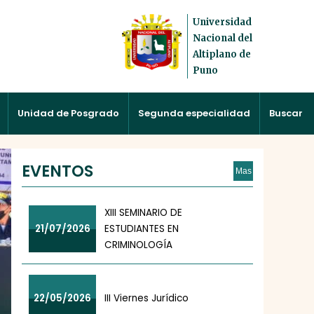
Universidad
Nacional del
Altiplano de
Puno
Unidad de Posgrado
Segunda especialidad
Buscar
EVENTOS
Mas
XIII SEMINARIO DE
21/07/2026
ESTUDIANTES EN
CRIMINOLOGÍA
22/05/2026
III Viernes Jurídico