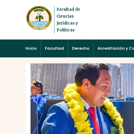
Facultad de
Ciencias
Jurídicas y
Políticas
Inicio
Facultad
Derecho
Acreditación y C