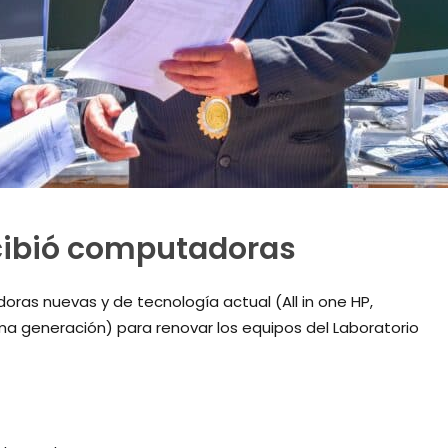
cibió computadoras
ras nuevas y de tecnología actual (All in one HP,
tima generación) para renovar los equipos del Laboratorio