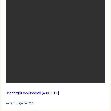
Descargar documento [480.39 KB]
Publicado: 3 junio, 2026