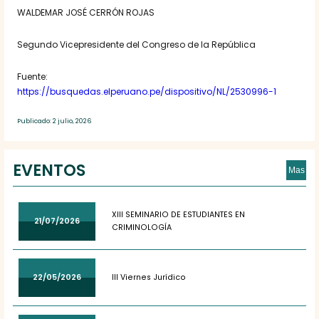
WALDEMAR JOSÉ CERRÓN ROJAS
Segundo Vicepresidente del Congreso de la República
Fuente:
https://busquedas.elperuano.pe/dispositivo/NL/2530996-1
Publicado: 2 julio, 2026
EVENTOS
Mas
XIII SEMINARIO DE ESTUDIANTES EN
21/07/2026
CRIMINOLOGÍA
22/05/2026
III Viernes Jurídico