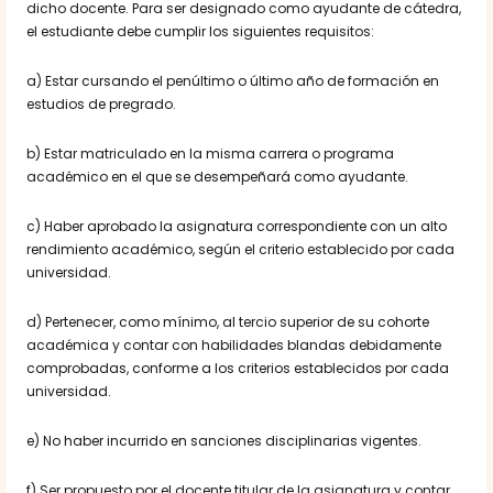
dicho docente. Para ser designado como ayudante de cátedra,
el estudiante debe cumplir los siguientes requisitos:
a) Estar cursando el penúltimo o último año de formación en
estudios de pregrado.
b) Estar matriculado en la misma carrera o programa
académico en el que se desempeñará como ayudante.
c) Haber aprobado la asignatura correspondiente con un alto
rendimiento académico, según el criterio establecido por cada
universidad.
d) Pertenecer, como mínimo, al tercio superior de su cohorte
académica y contar con habilidades blandas debidamente
comprobadas, conforme a los criterios establecidos por cada
universidad.
e) No haber incurrido en sanciones disciplinarias vigentes.
f) Ser propuesto por el docente titular de la asignatura y contar