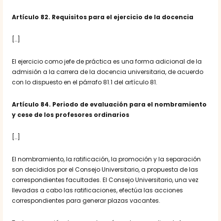
Artículo 82. Requisitos para el ejercicio de la docencia
[…]
El ejercicio como jefe de práctica es una forma adicional de la
admisión a la carrera de la docencia universitaria, de acuerdo
con lo dispuesto en el párrafo 81.1 del artículo 81.
Artículo 84. Periodo de evaluación para el nombramiento
y cese de los profesores ordinarios
[…]
El nombramiento, la ratificación, la promoción y la separación
son decididos por el Consejo Universitario, a propuesta de las
correspondientes facultades. El Consejo Universitario, una vez
llevadas a cabo las ratificaciones, efectúa las acciones
correspondientes para generar plazas vacantes.