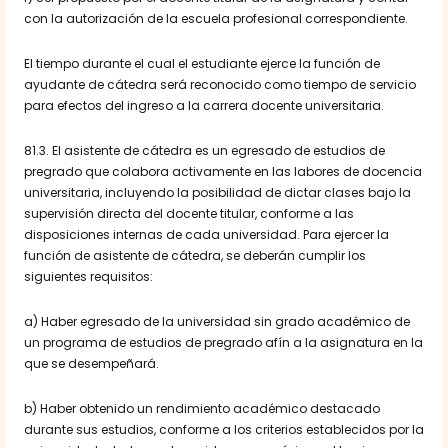
con la autorización de la escuela profesional correspondiente.
El tiempo durante el cual el estudiante ejerce la función de
ayudante de cátedra será reconocido como tiempo de servicio
para efectos del ingreso a la carrera docente universitaria.
81.3. El asistente de cátedra es un egresado de estudios de
pregrado que colabora activamente en las labores de docencia
universitaria, incluyendo la posibilidad de dictar clases bajo la
supervisión directa del docente titular, conforme a las
disposiciones internas de cada universidad. Para ejercer la
función de asistente de cátedra, se deberán cumplir los
siguientes requisitos:
a) Haber egresado de la universidad sin grado académico de
un programa de estudios de pregrado afín a la asignatura en la
que se desempeñará.
b) Haber obtenido un rendimiento académico destacado
durante sus estudios, conforme a los criterios establecidos por la