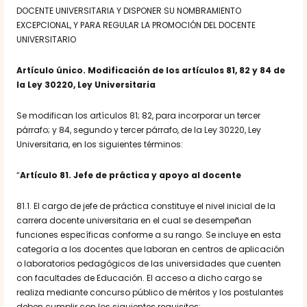
DOCENTE UNIVERSITARIA Y DISPONER SU NOMBRAMIENTO
EXCEPCIONAL, Y PARA REGULAR LA PROMOCIÓN DEL DOCENTE
UNIVERSITARIO
Artículo único
. Modificación de los artículos 81, 82 y 84 de
la Ley 30220, Ley Universitaria
Se modifican los artículos 81; 82, para incorporar un tercer
párrafo; y 84, segundo y tercer párrafo, de la Ley 30220, Ley
Universitaria, en los siguientes términos:
“
Artículo 81. Jefe de práctica y apoyo al docente
81.1. El cargo de jefe de práctica constituye el nivel inicial de la
carrera docente universitaria en el cual se desempeñan
funciones específicas conforme a su rango. Se incluye en esta
categoría a los docentes que laboran en centros de aplicación
o laboratorios pedagógicos de las universidades que cuenten
con facultades de Educación. El acceso a dicho cargo se
realiza mediante concurso público de méritos y los postulantes
deben cumplir con los siguientes requisitos: