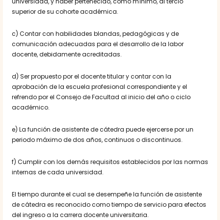
universidad, y haber pertenecido, como mínimo, al tercio
superior de su cohorte académica.
c) Contar con habilidades blandas, pedagógicas y de
comunicación adecuadas para el desarrollo de la labor
docente, debidamente acreditadas.
d) Ser propuesto por el docente titular y contar con la
aprobación de la escuela profesional correspondiente y el
refrendo por el Consejo de Facultad al inicio del año o ciclo
académico.
e) La función de asistente de cátedra puede ejercerse por un
periodo máximo de dos años, continuos o discontinuos.
f) Cumplir con los demás requisitos establecidos por las normas
internas de cada universidad.
El tiempo durante el cual se desempeñe la función de asistente
de cátedra es reconocido como tiempo de servicio para efectos
del ingreso a la carrera docente universitaria.