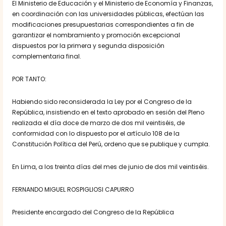
El Ministerio de Educación y el Ministerio de Economía y Finanzas,
en coordinación con las universidades públicas, efectúan las
modificaciones presupuestarias correspondientes a fin de
garantizar el nombramiento y promoción excepcional
dispuestos por la primera y segunda disposición
complementaria final.
POR TANTO:
Habiendo sido reconsiderada la Ley por el Congreso de la
República, insistiendo en el texto aprobado en sesión del Pleno
realizada el día doce de marzo de dos mil veintiséis, de
conformidad con lo dispuesto por el artículo 108 de la
Constitución Política del Perú, ordeno que se publique y cumpla.
En Lima, a los treinta días del mes de junio de dos mil veintiséis.
FERNANDO MIGUEL ROSPIGLIOSI CAPURRO
Presidente encargado del Congreso de la República