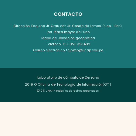
CONTACTO
Dirección: Esquina Jr. Grau con Jr. Conde de Lemos. Puno - Perú.
Ref. Plaza mayor de Puno
Mapa de ubicación geográfica
Teléfono: +51-051-353482
Correo electrónico: fcjp.mp@unap.edu.pe
Laboratorio de cómputo de Derecho
2019 © Oficina de Tecnologia de Información(OTI)
2019 © UNAP - Todos los derechos reservados.