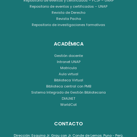
Repositorio de eventos y certificados – FCJP – UNAP
Repositorio de eventos y certificados – UNAP
Revista de Derecho
Revista Pacha
Repositorio de investigaciones formativas
ACADÉMICA
Gestión docente
Intranet UNAP
Matricula
Aula virtual
Biblioteca Virtual
Biblioteca central con PMB
Sistema Integrado de Gestión Bibliotecaria
DIALNET
WorldCat
CONTACTO
Dirección: Esquina Jr. Grau con Jr. Conde de Lemos. Puno - Perú.