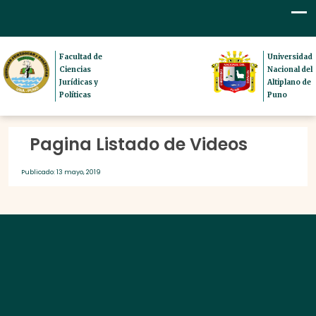
Facultad de
Universidad
Ciencias
Nacional del
Jurídicas y
Altiplano de
Políticas
Puno
Pagina Listado de Videos
Publicado: 13 mayo, 2019